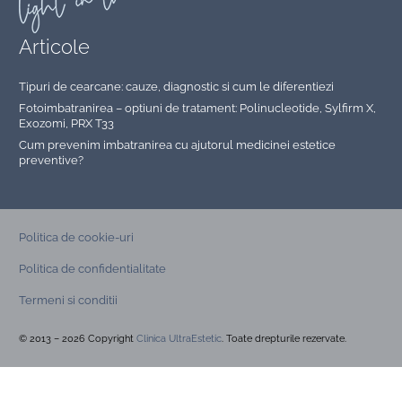
Articole
Tipuri de cearcane: cauze, diagnostic si cum le diferentiezi
Fotoimbatranirea – optiuni de tratament: Polinucleotide, Sylfirm X,
Exozomi, PRX T33
Cum prevenim imbatranirea cu ajutorul medicinei estetice
preventive?
Politica de cookie-uri
Politica de confidentialitate
Termeni si conditii
© 2013 – 2026 Copyright
Clinica UltraEstetic
. Toate drepturile rezervate.