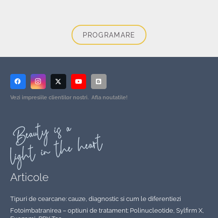
PROGRAMARE
Vezi impresiile clientilor nostri. Afla noutatile!
Articole
Tipuri de cearcane: cauze, diagnostic si cum le diferentiezi
Fotoimbatranirea – optiuni de tratament: Polinucleotide, Sylfirm X,