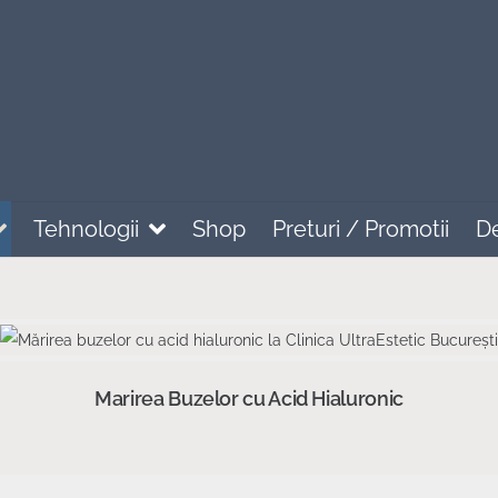
Tehnologii
Shop
Preturi / Promotii
D
Marirea Buzelor cu Acid Hialuronic