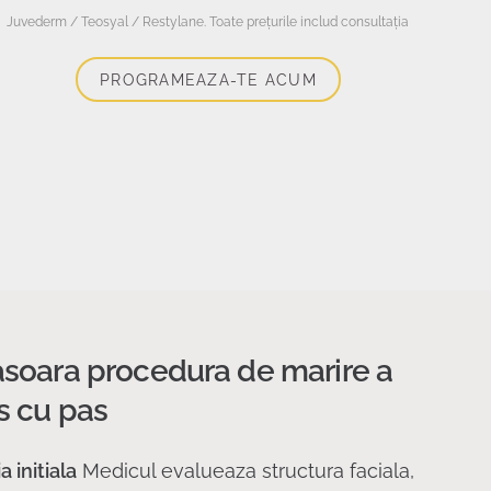
Juvederm / Teosyal / Restylane. Toate prețurile includ consultația
PROGRAMEAZA-TE ACUM
soara procedura de marire a
s cu pas
 initiala
Medicul evalueaza structura faciala,