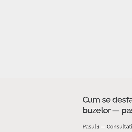
Cum se desfa
buzelor — pa
Pasul 1 — Consultatia