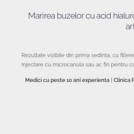
Marirea buzelor cu acid hialur
art
Rezultate vizibile din prima sedinta, cu fil
Injectare cu microcanula sau ac fin pentru c
Medici cu peste 10 ani experienta
|
Clinica