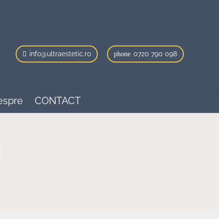
info@ultraestetic.ro
0720 790 098
phone
espre
CONTACT