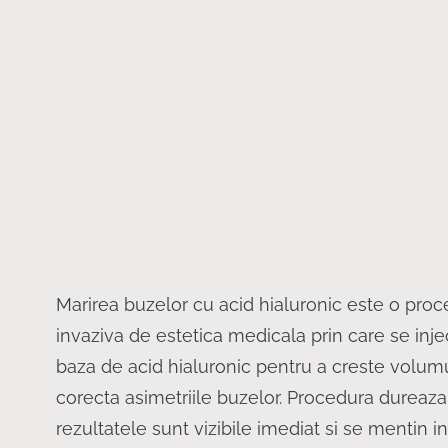
Marirea buzelor cu acid hialuronic este o pro
invaziva de estetica medicala prin care se inje
baza de acid hialuronic pentru a creste volumul
corecta asimetriile buzelor. Procedura dureaz
rezultatele sunt vizibile imediat si se mentin int