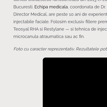
Bucuresti.
Echipa medicala
, coordonata de Dr. 
Director Medical, are peste 10 ani de experien
injectabile faciale. Folosim exclusiv fillere 
Teosyal RHA si Restylane — si tehnica de injec
microcanula atraumatica sau ac fin.
Foto cu caracter reprezentativ. Rezultatele pot 