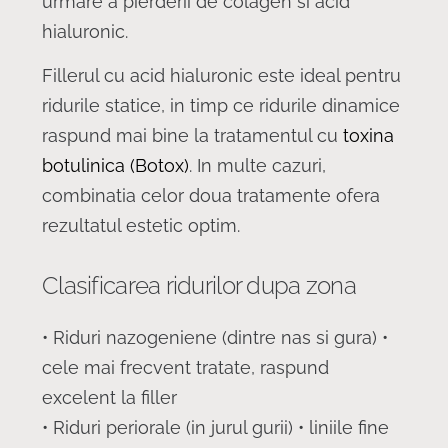
urmare a pierderii de colagen si acid
hialuronic.
Fillerul cu acid hialuronic este ideal pentru
ridurile statice, in timp ce ridurile dinamice
raspund mai bine la tratamentul cu
toxina
botulinica (Botox)
. In multe cazuri,
combinatia celor doua tratamente ofera
rezultatul estetic optim.
Clasificarea ridurilor dupa zona
• Riduri nazogeniene (dintre nas si gura) •
cele mai frecvent tratate, raspund
excelent la filler
• Riduri periorale (in jurul gurii) • liniile fine