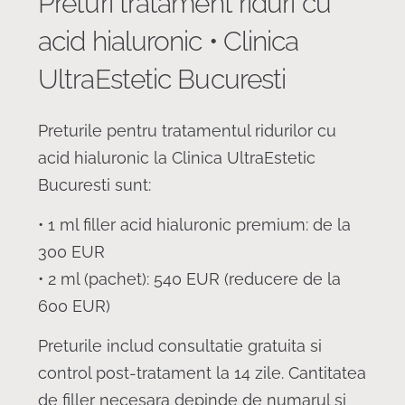
Preturi tratament riduri cu
acid hialuronic • Clinica
UltraEstetic Bucuresti
Preturile pentru tratamentul ridurilor cu
acid hialuronic la Clinica UltraEstetic
Bucuresti sunt:
• 1 ml filler acid hialuronic premium: de la
300 EUR
• 2 ml (pachet): 540 EUR (reducere de la
600 EUR)
Preturile includ consultatie gratuita si
control post-tratament la 14 zile. Cantitatea
de filler necesara depinde de numarul si