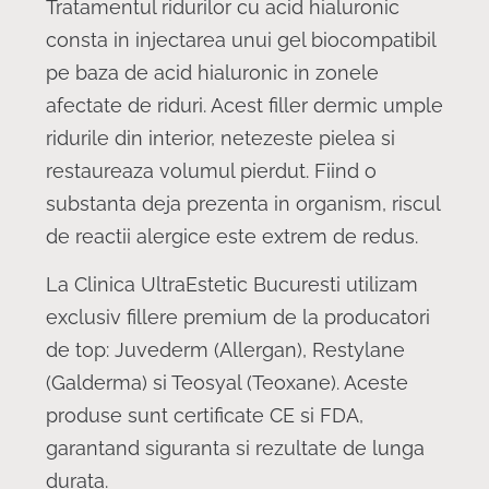
Tratamentul ridurilor cu acid hialuronic
consta in injectarea unui gel biocompatibil
pe baza de acid hialuronic in zonele
afectate de riduri. Acest filler dermic umple
ridurile din interior, netezeste pielea si
restaureaza volumul pierdut. Fiind o
substanta deja prezenta in organism, riscul
de reactii alergice este extrem de redus.
La Clinica UltraEstetic Bucuresti utilizam
exclusiv fillere premium de la producatori
de top: Juvederm (Allergan), Restylane
(Galderma) si Teosyal (Teoxane). Aceste
produse sunt certificate CE si FDA,
garantand siguranta si rezultate de lunga
durata.