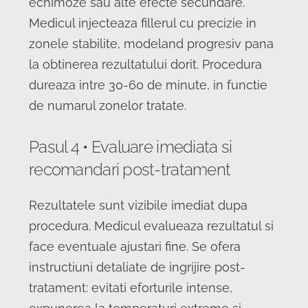
echimoze sau alte efecte secundare.
Medicul injecteaza fillerul cu precizie in
zonele stabilite, modeland progresiv pana
la obtinerea rezultatului dorit. Procedura
dureaza intre 30-60 de minute, in functie
de numarul zonelor tratate.
Pasul 4 • Evaluare imediata si
recomandari post-tratament
Rezultatele sunt vizibile imediat dupa
procedura. Medicul evalueaza rezultatul si
face eventuale ajustari fine. Se ofera
instructiuni detaliate de ingrijire post-
tratament: evitati eforturile intense,