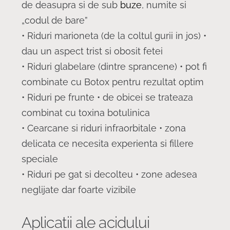
de deasupra si de sub
buze
, numite si
„codul de bare”
• Riduri marioneta (de la coltul gurii in jos) •
dau un aspect trist si obosit fetei
• Riduri glabelare (dintre sprancene) • pot fi
combinate cu Botox pentru rezultat optim
• Riduri pe frunte • de obicei se trateaza
combinat cu toxina botulinica
• Cearcane si riduri infraorbitale • zona
delicata ce necesita experienta si fillere
speciale
• Riduri pe gat si decolteu • zone adesea
neglijate dar foarte vizibile
Aplicatii ale acidului