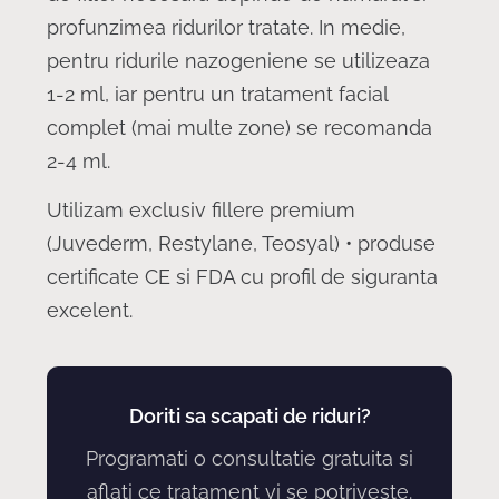
profunzimea ridurilor tratate. In medie,
pentru ridurile nazogeniene se utilizeaza
1-2 ml, iar pentru un tratament facial
complet (mai multe zone) se recomanda
2-4 ml.
Utilizam exclusiv fillere premium
(Juvederm, Restylane, Teosyal) • produse
certificate CE si FDA cu profil de siguranta
excelent.
Doriti sa scapati de riduri?
Programati o consultatie gratuita si
aflati ce tratament vi se potriveste.