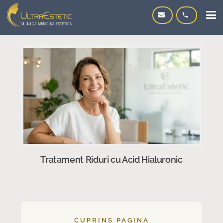
phone
Tratament Riduri cu Acid Hialuronic
CUPRINS PAGINA