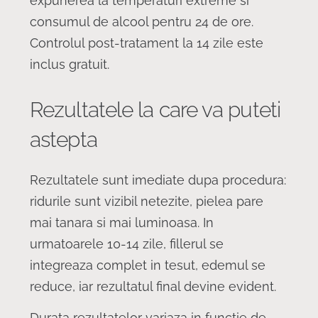
expunerea la temperaturi extreme si
consumul de alcool pentru 24 de ore.
Controlul post-tratament la 14 zile este
inclus gratuit.
Rezultatele la care va puteti
astepta
Rezultatele sunt imediate dupa procedura:
ridurile sunt vizibil netezite, pielea pare
mai tanara si mai luminoasa. In
urmatoarele 10-14 zile, fillerul se
integreaza complet in tesut, edemul se
reduce, iar rezultatul final devine evident.
Durata rezultatelor variaza in functie de