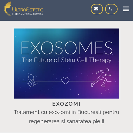
phone
EXOZOMI
Tratament cu exozomi in Bucuresti pentru
regenerarea si sanatatea pielii