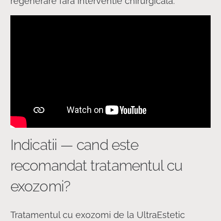
regenerare fara interventie chirurgicala.
Indicatii — cand este
recomandat tratamentul cu
exozomi?
Tratamentul cu exozomi de la UltraEstetic