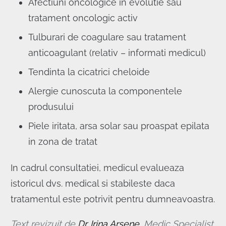
Afectiuni oncologice in evolutie sau
tratament oncologic activ
Tulburari de coagulare sau tratament
anticoagulant (relativ – informati medicul)
Tendinta la cicatrici cheloide
Alergie cunoscuta la componentele
produsului
Piele iritata, arsa solar sau proaspat epilata
in zona de tratat
In cadrul consultatiei, medicul evalueaza
istoricul dvs. medical si stabileste daca
tratamentul este potrivit pentru dumneavoastra.
Text revizuit de
Dr. Irina Arsene
, Medic Specialist,