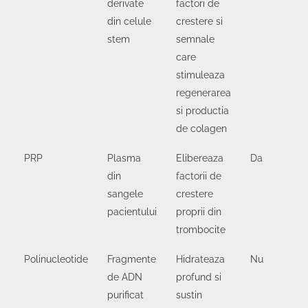
derivate
factori de
din celule
crestere si
stem
semnale
care
stimuleaza
regenerarea
si productia
de colagen
PRP
Plasma
Elibereaza
Da
din
factorii de
sangele
crestere
pacientului
proprii din
trombocite
Polinucleotide
Fragmente
Hidrateaza
Nu
de ADN
profund si
purificat
sustin