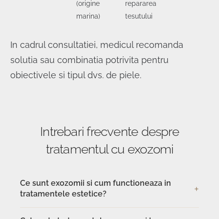
(origine
repararea
marina)
tesutului
In cadrul consultatiei, medicul recomanda
solutia sau combinatia potrivita pentru
obiectivele si tipul dvs. de piele.
Intrebari frecvente despre
tratamentul cu exozomi
Ce sunt exozomii si cum functioneaza in
tratamentele estetice?
Exozomii sunt vezicule microscopice