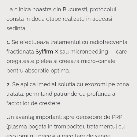
La clinica noastra din Bucuresti, protocolul
consta in doua etape realizate in aceeasi
sedinta:
1.
Se efectueaza tratamentul cu radiofrecventa
fractionata
Sylfirm X
sau microneedling — care
pregateste pielea si creeaza micro-canale
pentru absorbtie optima.
2.
Se aplica imediat solutia cu exozomi pe zona
tratata, permitand patrunderea profunda a
factorilor de crestere.
Un avantaj important: spre deosebire de PRP
(plasma bogata in trombocite), tratamentul cu
exozomi nu necesita recoltare de sange.