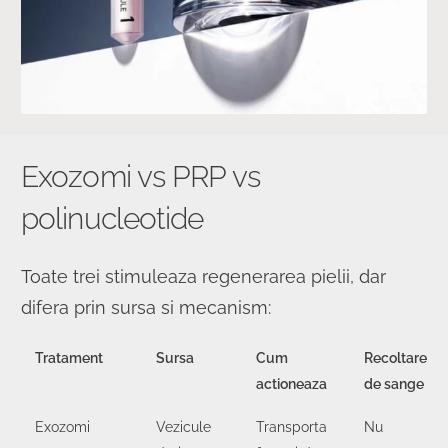
Exozomi vs PRP vs
polinucleotide
Toate trei stimuleaza regenerarea pielii, dar
difera prin sursa si mecanism:
Tratament
Sursa
Cum
Recoltare
actioneaza
de sange
Exozomi
Vezicule
Transporta
Nu