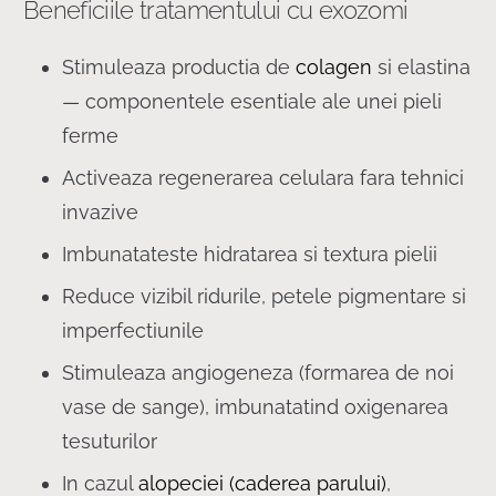
Beneficiile tratamentului cu exozomi
Stimuleaza productia de
colagen
si elastina
— componentele esentiale ale unei pieli
ferme
Activeaza regenerarea celulara fara tehnici
invazive
Imbunatateste hidratarea si textura pielii
Reduce vizibil ridurile, petele pigmentare si
imperfectiunile
Stimuleaza angiogeneza (formarea de noi
vase de sange), imbunatatind oxigenarea
tesuturilor
In cazul
alopeciei (caderea parului)
,