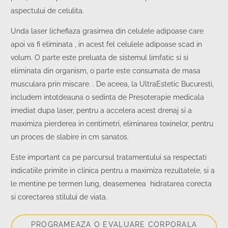
aspectului de celulita.
Unda laser lichefiaza grasimea din celulele adipoase care
apoi va fi eliminata , in acest fel celulele adipoase scad in
volum. O parte este preluata de sistemul limfatic si si
eliminata din organism, o parte este consumata de masa
musculara prin miscare. . De aceea, la UltraEstetic Bucuresti,
includem intotdeauna o sedinta de Presoterapie medicala
imediat dupa laser, pentru a accelera acest drenaj si a
maximiza pierderea in centimetri, eliminarea toxinelor, pentru
un proces de slabire in cm sanatos.
Este important ca pe parcursul tratamentului sa respectati
indicatiile primite in clinica pentru a maximiza rezultatele, si a
le mentine pe termen lung, deasemenea hidratarea corecta
si corectarea stilului de viata.
PROGRAMEAZA O EVALUARE CORPORALA