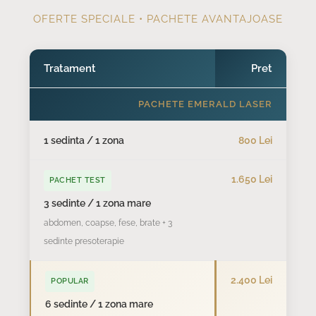
OFERTE SPECIALE • PACHETE AVANTAJOASE
Tratament
Pret
PACHETE EMERALD LASER
1 sedinta / 1 zona
800 Lei
1.650 Lei
PACHET TEST
3 sedinte / 1 zona mare
abdomen, coapse, fese, brate + 3
sedinte presoterapie
2.400 Lei
POPULAR
6 sedinte / 1 zona mare