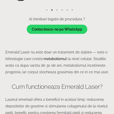
Ai intrebari legate de procedura ?
Contacteaza-ne pe WhatsApp
Emerald Laser nu este doar un tratament de slabire — este o
tehnologie care creste
metabolismul
la nivel celular. Studiile
arata ca dupa varsta de 30 de ani, metabolismul incetineste
progresiv, iar corpul stocheaza grasimea din ce in ce mai usor.
Cum functioneaza Emerald Laser?
Laserul emerlad ofera 2 beneficii in acelasi timp: reducerea
depozitelor de grasime si stimularea colagenului de la nivelul
pielii, benefic pentru cresterea fermitatii pielii si reducerea