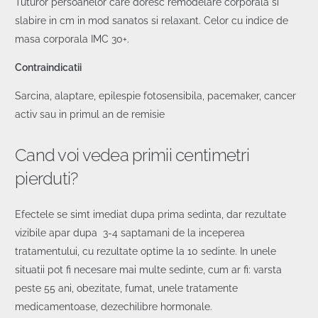
Tuturor persoanelor care doresc remodelare corporala si
slabire in cm in mod sanatos si relaxant. Celor cu indice de
masa corporala IMC 30+.
Contraindicatii
Sarcina, alaptare, epilespie fotosensibila, pacemaker, cancer
activ sau in primul an de remisie
Cand voi vedea primii centimetri
pierduti?
Efectele se simt imediat dupa prima sedinta, dar rezultate
vizibile apar dupa 3-4 saptamani de la inceperea
tratamentului, cu rezultate optime la 10 sedinte. In unele
situatii pot fi necesare mai multe sedinte, cum ar fi: varsta
peste 55 ani, obezitate, fumat, unele tratamente
medicamentoase, dezechilibre hormonale.