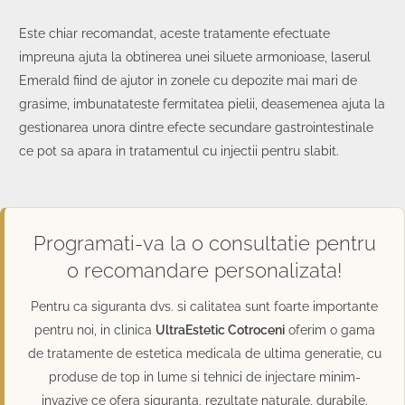
Este chiar recomandat, aceste tratamente efectuate
impreuna ajuta la obtinerea unei siluete armonioase, laserul
Emerald fiind de ajutor in zonele cu depozite mai mari de
grasime, imbunatateste fermitatea pielii, deasemenea ajuta la
gestionarea unora dintre efecte secundare gastrointestinale
ce pot sa apara in tratamentul cu injectii pentru slabit.
Programati-va la o consultatie pentru
o recomandare personalizata!
Pentru ca siguranta dvs. si calitatea sunt foarte importante
pentru noi, in clinica
UltraEstetic Cotroceni
oferim o gama
de tratamente de estetica medicala de ultima generatie, cu
produse de top in lume si tehnici de injectare minim-
invazive ce ofera siguranta, rezultate naturale, durabile.