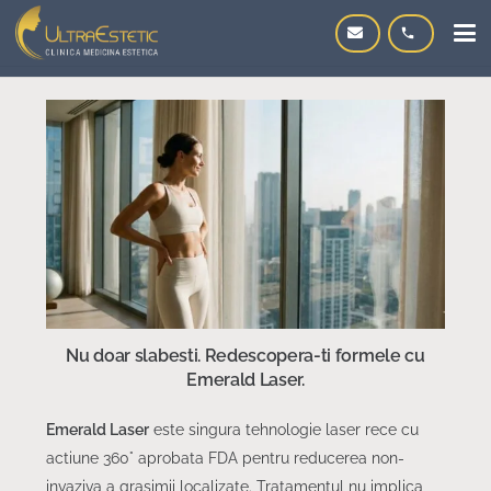
phone
Nu doar slabesti. Redescopera-ti formele cu
Emerald Laser.
Emerald Laser
este singura tehnologie laser rece cu
actiune 360° aprobata FDA pentru reducerea non-
invaziva a grasimii localizate. Tratamentul nu implica