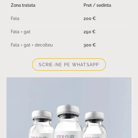
Zona tratata
Pret / sedinta
Fata
200 €
Fata + gat
250 €
Fata + gat + decolteu
300 €
SCRIE-NE PE WHATSAPP