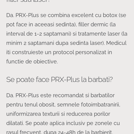
Da. PRX-Plus se combina excelent cu botox (se
pot face in aceeasi sedinta), filler dermic (la
interval de 1-2 saptamani) si tratamente laser (la
minim 2 saptamani dupa sedinta laser). Medicul
iti construieste un protocol personalizat in
functie de obiective.
Se poate face PRX-Plus la barbati?
Da. PRX-Plus este recomandat si barbatilor
pentru tenul obosit, semnele fotoimbatranirii,
uniformizarea texturii si reducerea porilor
dilatati. Se poate aplica inclusiv pe zonele cu
rasul frecvent, dupa 24-48h de la barbierit.