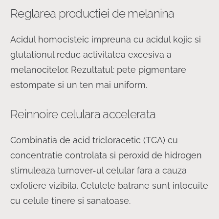
Reglarea productiei de melanina
Acidul homocisteic impreuna cu acidul kojic si
glutationul reduc activitatea excesiva a
melanocitelor. Rezultatul: pete pigmentare
estompate si un ten mai uniform.
Reinnoire celulara accelerata
Combinatia de acid tricloracetic (TCA) cu
concentratie controlata si peroxid de hidrogen
stimuleaza turnover-ul celular fara a cauza
exfoliere vizibila. Celulele batrane sunt inlocuite
cu celule tinere si sanatoase.