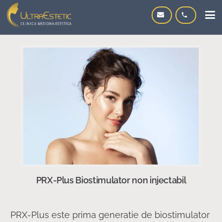
phone
PRX-Plus Biostimulator non injectabil
PRX-Plus este prima generatie de biostimulator