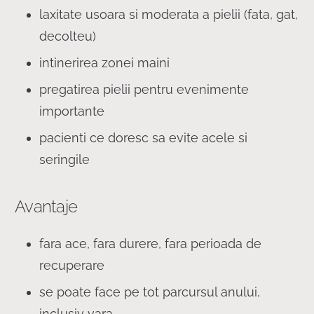
laxitate usoara si moderata a pielii (fata, gat,
decolteu)
intinerirea zonei maini
pregatirea pielii pentru evenimente
importante
pacienti ce doresc sa evite acele si
seringile
Avantaje
fara ace, fara durere, fara perioada de
recuperare
se poate face pe tot parcursul anului,
inclusiv vara