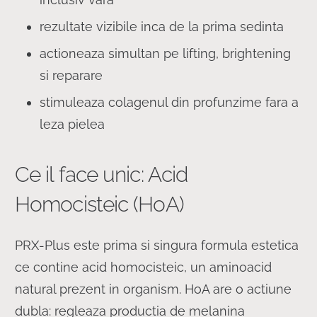
rezultate vizibile inca de la prima sedinta
actioneaza simultan pe lifting, brightening
si reparare
stimuleaza colagenul din profunzime fara a
leza pielea
Ce il face unic: Acid
Homocisteic (HoA)
PRX-Plus este prima si singura formula estetica
ce contine acid homocisteic, un aminoacid
natural prezent in organism. HoA are o actiune
dubla: regleaza productia de melanina